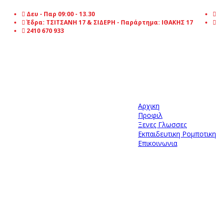
Δευ - Παρ 09:00 - 13.30
Έδρα: ΤΣΙΤΣΑΝΗ 17 & ΣΙΔΕΡΗ - Παράρτημα: ΙΘΑΚΗΣ 17
2410 670 933
Αρχικη
Προφιλ
Ξενες Γλωσσες
Εκπαιδευτικη Ρομποτικη
Επικοινωνια